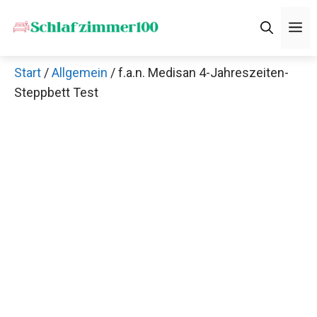
Zum
M
Inhalt
springen
Start
/
Allgemein
/ f.a.n. Medisan 4-Jahreszeiten-
Steppbett Test