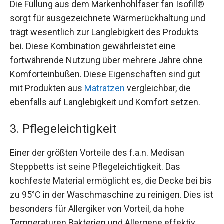
Die Füllung aus dem Markenhohlfaser fan Isofill®
sorgt für ausgezeichnete Wärmerückhaltung und
trägt wesentlich zur Langlebigkeit des Produkts
bei. Diese Kombination gewährleistet eine
fortwährende Nutzung über mehrere Jahre ohne
Komforteinbußen. Diese Eigenschaften sind gut
mit Produkten aus
Matratzen
vergleichbar, die
ebenfalls auf Langlebigkeit und Komfort setzen.
3. Pflegeleichtigkeit
Einer der größten Vorteile des f.a.n. Medisan
Steppbetts ist seine Pflegeleichtigkeit. Das
kochfeste Material ermöglicht es, die Decke bei bis
zu 95°C in der Waschmaschine zu reinigen. Dies ist
besonders für Allergiker von Vorteil, da hohe
Temperaturen Bakterien und Allergene effektiv