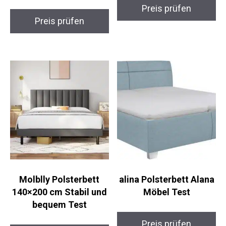
Preis prüfen
Preis prüfen
Molblly Polsterbett
alina Polsterbett Alana
140×200 cm Stabil und
Möbel Test
bequem Test
Preis prüfen