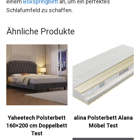
einem
Boxspringbett
an, um ein perfektes
Schlafumfeld zu schaffen.
Ähnliche Produkte
Yaheetech Polsterbett
alina Polsterbett Alana
160×200 cm Doppelbett
Möbel Test
Test