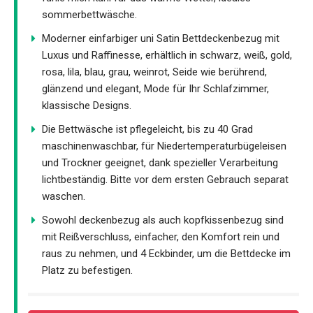
sommerbettwäsche.
Moderner einfarbiger uni Satin Bettdeckenbezug mit
Luxus und Raffinesse, erhältlich in schwarz, weiß, gold,
rosa, lila, blau, grau, weinrot, Seide wie berührend,
glänzend und elegant, Mode für Ihr Schlafzimmer,
klassische Designs.
Die Bettwäsche ist pflegeleicht, bis zu 40 Grad
maschinenwaschbar, für Niedertemperaturbügeleisen
und Trockner geeignet, dank spezieller Verarbeitung
lichtbeständig. Bitte vor dem ersten Gebrauch separat
waschen.
Sowohl deckenbezug als auch kopfkissenbezug sind
mit Reißverschluss, einfacher, den Komfort rein und
raus zu nehmen, und 4 Eckbinder, um die Bettdecke im
Platz zu befestigen.