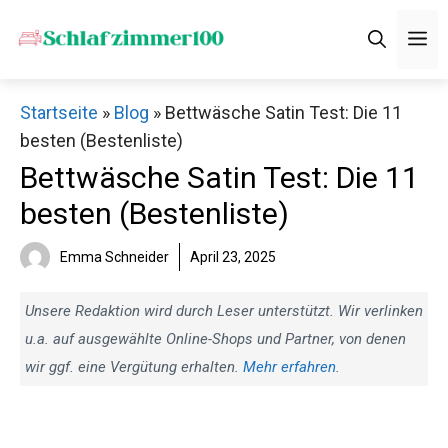
Zum
M
Inhalt
springen
Startseite
»
Blog
»
Bettwäsche Satin Test: Die 11
besten (Bestenliste)
Bettwäsche Satin Test: Die 11
besten (Bestenliste)
Emma Schneider
April 23, 2025
Unsere Redaktion wird durch Leser unterstützt. Wir verlinken
u.a. auf ausgewählte Online-Shops und Partner, von denen
wir ggf. eine Vergütung erhalten.
Mehr erfahren
.