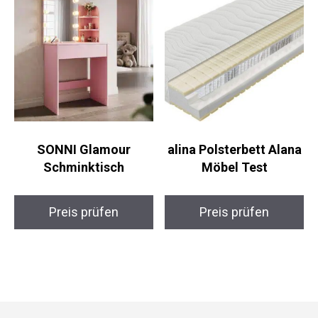
SONNI Glamour
alina Polsterbett Alana
Schminktisch
Möbel Test
Preis prüfen
Preis prüfen