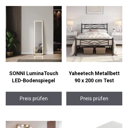
SONNI LuminaTouch
Yaheetech Metallbett
LED-Bodenspiegel
90 x 200 cm Test
Preis prüfen
Preis prüfen