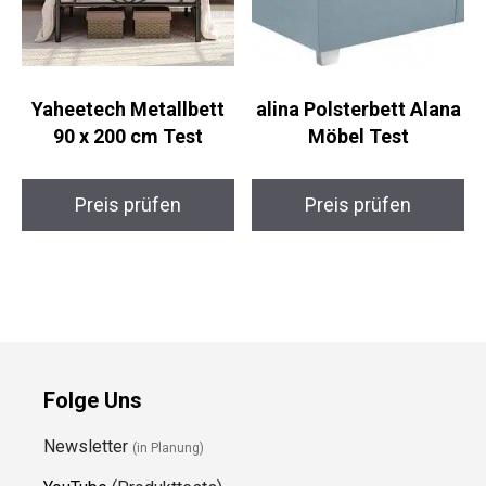
Yaheetech Metallbett
alina Polsterbett Alana
90 x 200 cm Test
Möbel Test
Preis prüfen
Preis prüfen
Folge Uns
Newsletter
(in Planung)