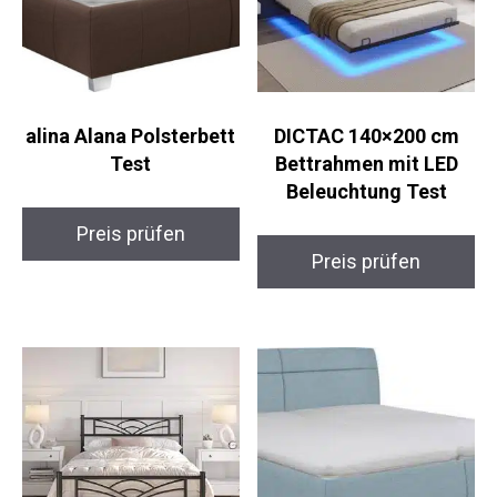
alina Alana Polsterbett
DICTAC 140×200 cm
Test
Bettrahmen mit LED
Beleuchtung Test
Preis prüfen
Preis prüfen