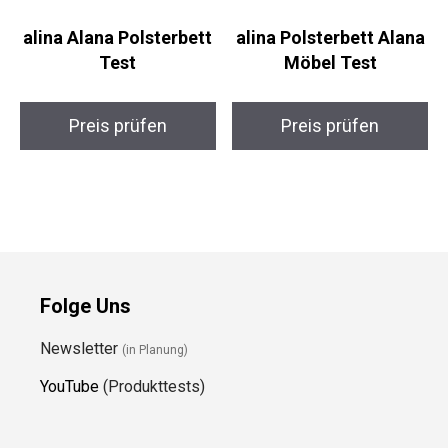
alina Alana Polsterbett
alina Polsterbett Alana
Test
Möbel Test
Preis prüfen
Preis prüfen
Folge Uns
Newsletter
(in Planung)
YouTube
(Produkttests)