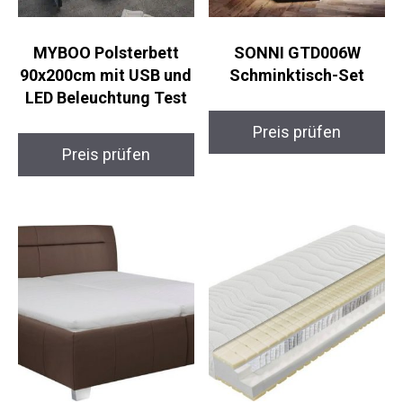
MYBOO Polsterbett
SONNI GTD006W
90x200cm mit USB und
Schminktisch-Set
LED Beleuchtung Test
Preis prüfen
Preis prüfen