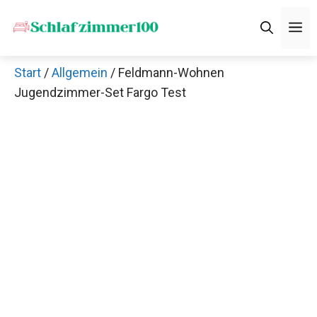
Zum
M
Inhalt
springen
Start
/
Allgemein
/ Feldmann-Wohnen
Jugendzimmer-Set Fargo Test