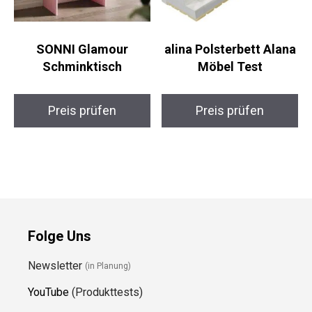
SONNI Glamour
alina Polsterbett Alana
Schminktisch
Möbel Test
Preis prüfen
Preis prüfen
Folge Uns
Newsletter
(in Planung)
YouTube
(Produkttests)