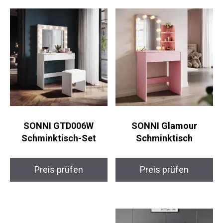
SONNI GTD006W
SONNI Glamour
Schminktisch-Set
Schminktisch
Preis prüfen
Preis prüfen