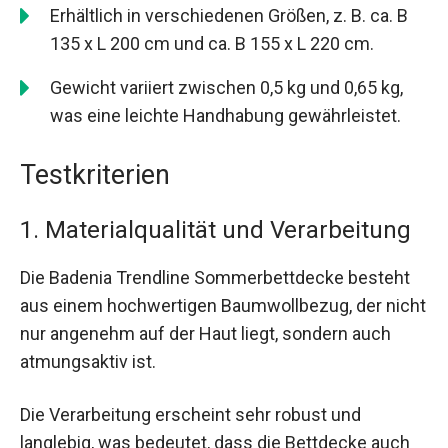
Erhältlich in verschiedenen Größen, z. B. ca. B
135 x L 200 cm und ca. B 155 x L 220 cm.
Gewicht variiert zwischen 0,5 kg und 0,65 kg,
was eine leichte Handhabung gewährleistet.
Testkriterien
1. Materialqualität und Verarbeitung
Die Badenia Trendline Sommerbettdecke besteht
aus einem hochwertigen Baumwollbezug, der nicht
nur angenehm auf der Haut liegt, sondern auch
atmungsaktiv ist.
Die Verarbeitung erscheint sehr robust und
langlebig, was bedeutet, dass die Bettdecke auch