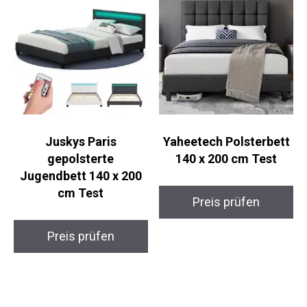
Juskys Paris
Yaheetech Polsterbett
gepolsterte
140 x 200 cm Test
Jugendbett 140 x 200
cm Test
Preis prüfen
Preis prüfen