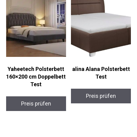
Yaheetech Polsterbett
alina Alana Polsterbett
160×200 cm Doppelbett
Test
Test
Preis prüfen
Preis prüfen