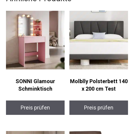
SONNI Glamour
Molblly Polsterbett 140
Schminktisch
x 200 cm Test
Preis prüfen
Preis prüfen