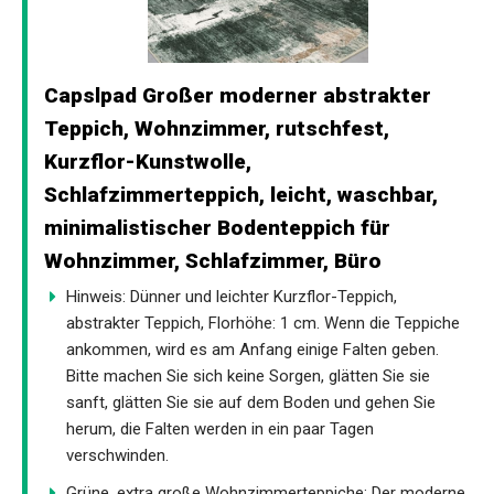
Capslpad Großer moderner abstrakter
Teppich, Wohnzimmer, rutschfest,
Kurzflor-Kunstwolle,
Schlafzimmerteppich, leicht, waschbar,
minimalistischer Bodenteppich für
Wohnzimmer, Schlafzimmer, Büro
Hinweis: Dünner und leichter Kurzflor-Teppich,
abstrakter Teppich, Florhöhe: 1 cm. Wenn die Teppiche
ankommen, wird es am Anfang einige Falten geben.
Bitte machen Sie sich keine Sorgen, glätten Sie sie
sanft, glätten Sie sie auf dem Boden und gehen Sie
herum, die Falten werden in ein paar Tagen
verschwinden.
Grüne, extra große Wohnzimmerteppiche: Der moderne,