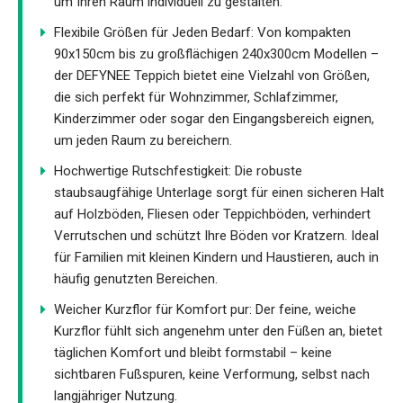
um Ihren Raum individuell zu gestalten.
Flexibile Größen für Jeden Bedarf: Von kompakten
90x150cm bis zu großflächigen 240x300cm Modellen –
der DEFYNEE Teppich bietet eine Vielzahl von Größen,
die sich perfekt für Wohnzimmer, Schlafzimmer,
Kinderzimmer oder sogar den Eingangsbereich eignen,
um jeden Raum zu bereichern.​
Hochwertige Rutschfestigkeit: Die robuste
staubsaugfähige Unterlage sorgt für einen sicheren Halt
auf Holzböden, Fliesen oder Teppichböden, verhindert
Verrutschen und schützt Ihre Böden vor Kratzern. Ideal
für Familien mit kleinen Kindern und Haustieren, auch in
häufig genutzten Bereichen.
Weicher Kurzflor für Komfort pur: Der feine, weiche
Kurzflor fühlt sich angenehm unter den Füßen an, bietet
täglichen Komfort und bleibt formstabil – keine
sichtbaren Fußspuren, keine Verformung, selbst nach
langjähriger Nutzung.​