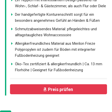
Ein Teppich mit interessantem Design passend für
Wohn-, Schlaf- & Gästezimmer, als auch Flur oder Diele
Der handgefertigte Konturenschnitt sorgt für ein
besonders angenehmes Gefühl an Händen & Füßen
Schmutzabweisendes Material: pflegeleichtes und
alltagstaugliches Wohnaccessoire
Allergikerfreundliches Material aus Merilon Frieze
Polypropylen ist zudem für Böden mit integrierter
Fußbodenheizung geeignet
Öko-Tex zertifiziert & allergikerfreundlich | Ca. 13 mm
Florhöhe | Geeignet für Fußbodenheizung
Preis prüfen