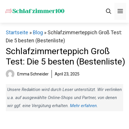
Zum
M
Inhalt
springen
Startseite
»
Blog
»
Schlafzimmerteppich Groß Test:
Die 5 besten (Bestenliste)
Schlafzimmerteppich Groß
Test: Die 5 besten (Bestenliste)
Emma Schneider
April 23, 2025
Unsere Redaktion wird durch Leser unterstützt. Wir verlinken
u.a. auf ausgewählte Online-Shops und Partner, von denen
wir ggf. eine Vergütung erhalten.
Mehr erfahren
.