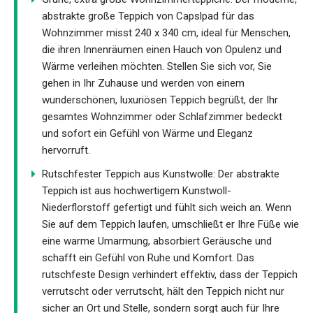
abstrakte große Teppich von Capslpad für das
Wohnzimmer misst 240 x 340 cm, ideal für Menschen,
die ihren Innenräumen einen Hauch von Opulenz und
Wärme verleihen möchten. Stellen Sie sich vor, Sie
gehen in Ihr Zuhause und werden von einem
wunderschönen, luxuriösen Teppich begrüßt, der Ihr
gesamtes Wohnzimmer oder Schlafzimmer bedeckt
und sofort ein Gefühl von Wärme und Eleganz
hervorruft.
Rutschfester Teppich aus Kunstwolle: Der abstrakte
Teppich ist aus hochwertigem Kunstwoll-
Niederflorstoff gefertigt und fühlt sich weich an. Wenn
Sie auf dem Teppich laufen, umschließt er Ihre Füße wie
eine warme Umarmung, absorbiert Geräusche und
schafft ein Gefühl von Ruhe und Komfort. Das
rutschfeste Design verhindert effektiv, dass der Teppich
verrutscht oder verrutscht, hält den Teppich nicht nur
sicher an Ort und Stelle, sondern sorgt auch für Ihre