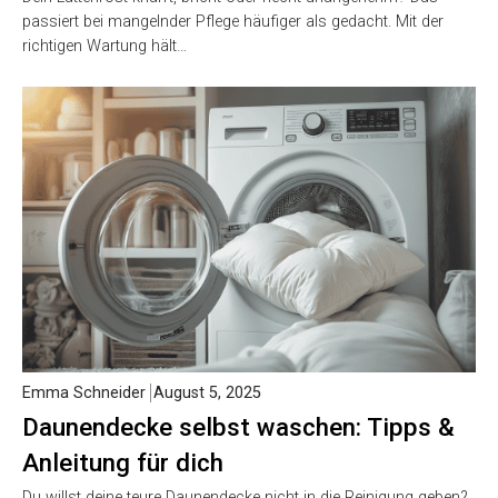
passiert bei mangelnder Pflege häufiger als gedacht. Mit der
richtigen Wartung hält…
Emma Schneider
August 5, 2025
Daunendecke selbst waschen: Tipps &
Anleitung für dich
Du willst deine teure Daunendecke nicht in die Reinigung geben?