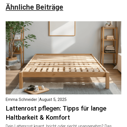
Ähnliche Beiträge
Emma Schneider
August 5, 2025
Lattenrost pflegen: Tipps für lange
Haltbarkeit & Komfort
Dein Lattenrost knarrt, bricht oder riecht unangenehm? Das