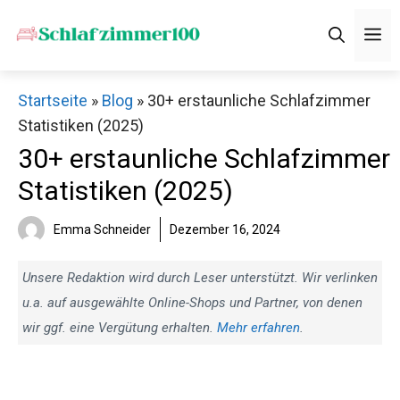
Zum
M
Inhalt
springen
Startseite
»
Blog
»
30+ erstaunliche Schlafzimmer
Statistiken (2025)
30+ erstaunliche Schlafzimmer
Statistiken (2025)
Emma Schneider
Dezember 16, 2024
Unsere Redaktion wird durch Leser unterstützt. Wir verlinken
u.a. auf ausgewählte Online-Shops und Partner, von denen
wir ggf. eine Vergütung erhalten.
Mehr erfahren
.