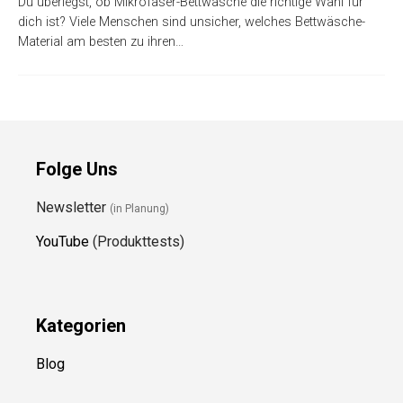
Du überlegst, ob Mikrofaser-Bettwäsche die richtige Wahl für
dich ist? Viele Menschen sind unsicher, welches Bettwäsche-
Material am besten zu ihren…
Folge Uns
Newsletter
(in Planung)
YouTube
(Produkttests)
Kategorien
Blog