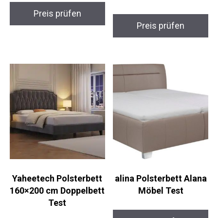
Preis prüfen
Preis prüfen
Yaheetech Polsterbett
alina Polsterbett Alana
160×200 cm Doppelbett
Möbel Test
Test