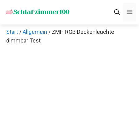
Zum
M
Inhalt
springen
Start
/
Allgemein
/ ZMH RGB Deckenleuchte
dimmbar Test