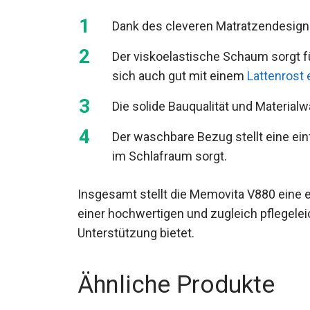
Dank des cleveren Matratzendesigns i
Der viskoelastische Schaum sorgt fü
sich auch gut mit einem
Lattenrost 
Die solide Bauqualität und Materialw
Der waschbare Bezug stellt eine ein
im Schlafraum sorgt.
Insgesamt stellt die Memovita V880 eine ex
einer hochwertigen und zugleich pflegelei
Unterstützung bietet.
Ähnliche Produkte