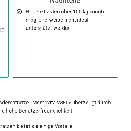
Nachteile
Höhere Lasten über 100 kg könnten
möglicherweise nicht ideal
unterstützt werden
40
dematratze »Memovita V880« überzeugt durch
ie hohe Benutzerfreundlichkeit.
zen bietet sie einige Vorteile: