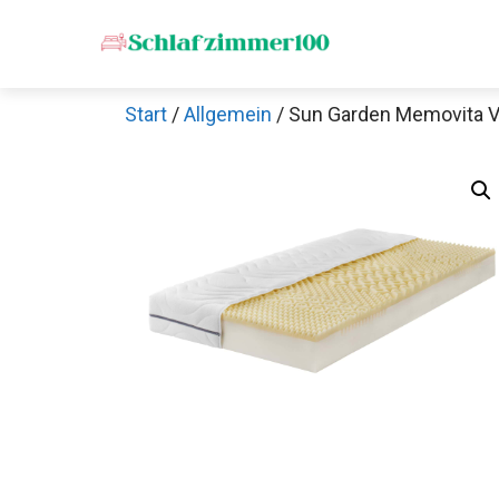
Zum
Inhalt
springen
Start
/
Allgemein
/ Sun Garden Memovita 