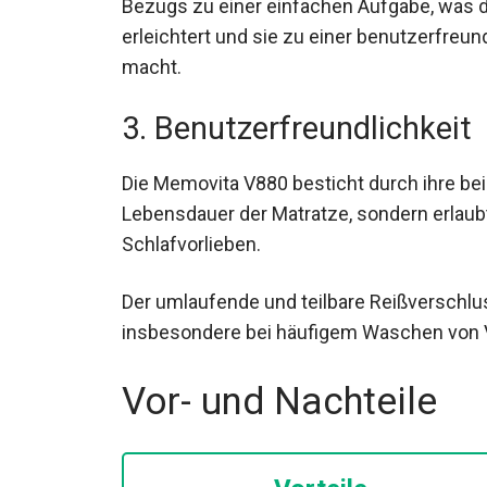
Bezugs zu einer einfachen Aufgabe, was di
erleichtert und sie zu einer benutzerfreun
macht.
3. Benutzerfreundlichkeit
Die Memovita V880 besticht durch ihre beid
Lebensdauer der Matratze, sondern erlaubt
Schlafvorlieben.
Der umlaufende und teilbare Reißverschl
insbesondere bei häufigem Waschen von Vo
Vor- und Nachteile