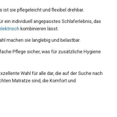
st sie pflegeleicht und flexibel drehbar.
r ein individuell angepasstes Schlaferlebnis, das
elektrisch
kombinieren lässt.
ahl machen sie langlebig und belastbar.
fache Pflege sicher, was für zusätzliche Hygiene
zellente Wahl für alle dar, die auf der Suche nach
chten Matratze sind, die Komfort und