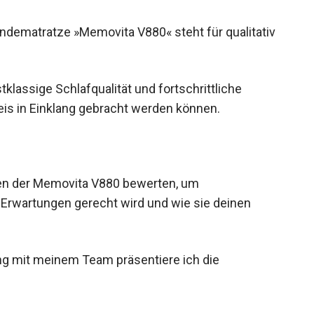
ematratze »Memovita V880« steht für qualitativ
klassige Schlafqualität und fortschrittliche
s in Einklang gebracht werden können.
ten der Memovita V880 bewerten, um
 Erwartungen gerecht wird und wie sie deinen
ng mit meinem Team präsentiere ich die