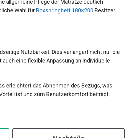
e allgemeine Pflege der Matratze deutlich
dliche Wahl für
Boxspringbett 180×200
Besitzer
seitige Nutzbarkeit. Dies verlängert nicht nur die
 auch eine flexible Anpassung an individuelle
uss erleichtert das Abnehmen des Bezugs, was
rteil ist und zum Benutzerkomfort beiträgt.