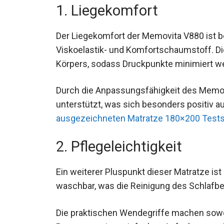
1. Liegekomfort
Der Liegekomfort der Memovita V880 ist b
Viskoelastik- und Komfortschaumstoff. D
Körpers, sodass Druckpunkte minimiert w
Durch die Anpassungsfähigkeit des Memor
unterstützt, was sich besonders positiv au
ausgezeichneten Matratze 180×200 Tests
2. Pflegeleichtigkeit
Ein weiterer Pluspunkt dieser Matratze ist 
waschbar, was die Reinigung des Schlafber
Die praktischen Wendegriffe machen sow