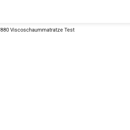
V880 Viscoschaummatratze Test