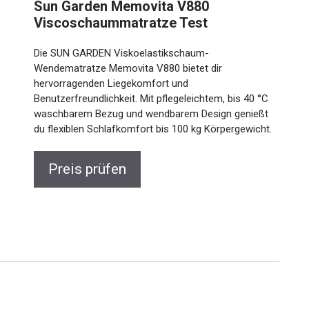
Sun Garden Memovita V880
Viscoschaummatratze Test
Die SUN GARDEN Viskoelastikschaum-
Wendematratze Memovita V880 bietet dir
hervorragenden Liegekomfort und
Benutzerfreundlichkeit. Mit pflegeleichtem, bis 40 °C
waschbarem Bezug und wendbarem Design genießt
du flexiblen Schlafkomfort bis 100 kg Körpergewicht.
Preis prüfen