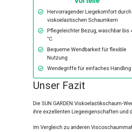
Vorteile
Hervorragender Liegekomfort durch
viskoelastischen Schaumkern
Pflegeleichter Bezug, waschbar bis 
°C
Bequeme Wendbarkeit für flexible
Nutzung
Wendegriffe für einfaches Handling
Unser Fazit
Die SUN GARDEN Viskoelastikschaum-Wen
ihre exzellenten Liegeeigenschaften und d
Im Vergleich zu anderen Viscoschaummatrat