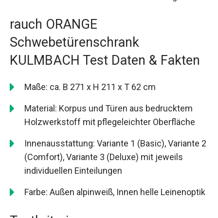
rauch ORANGE
Schwebetürenschrank
KULMBACH Test Daten & Fakten
Maße: ca. B 271 x H 211 x T 62 cm
Material: Korpus und Türen aus bedrucktem
Holzwerkstoff mit pflegeleichter Oberfläche
Innenausstattung: Variante 1 (Basic), Variante 2
(Comfort), Variante 3 (Deluxe) mit jeweils
individuellen Einteilungen
Farbe: Außen alpinweiß, Innen helle Leinenoptik