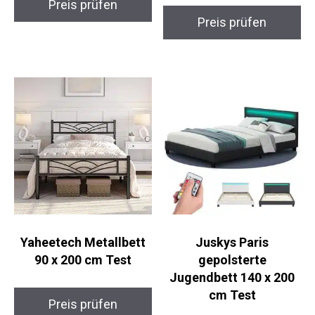
Preis prüfen
Preis prüfen
Yaheetech Metallbett
Juskys Paris
90 x 200 cm Test
gepolsterte
Jugendbett 140 x 200
cm Test
Preis prüfen