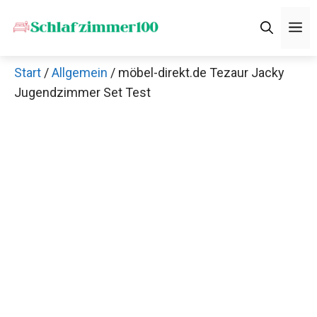
Zum
M
Inhalt
springen
Start
/
Allgemein
/ möbel-direkt.de Tezaur Jacky
Jugendzimmer Set Test