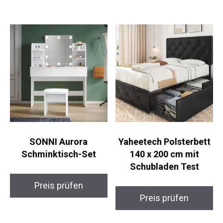
SONNI Aurora
Yaheetech Polsterbett
Schminktisch-Set
140 x 200 cm mit
Schubladen Test
Preis prüfen
Preis prüfen