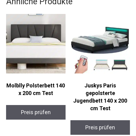
Ähnliche Produkte
Molblly Polsterbett 140
Juskys Paris
x 200 cm Test
gepolsterte
Jugendbett 140 x 200
cm Test
Preis prüfen
Preis prüfen