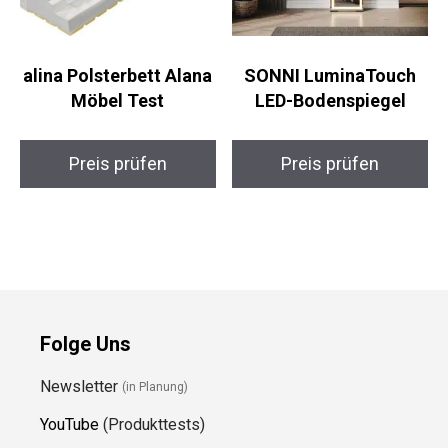
alina Polsterbett Alana
SONNI LuminaTouch
Möbel Test
LED-Bodenspiegel
Preis prüfen
Preis prüfen
Folge Uns
Newsletter
(in Planung)
YouTube
(Produkttests)