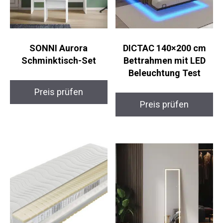
SONNI Aurora
DICTAC 140×200 cm
Schminktisch-Set
Bettrahmen mit LED
Beleuchtung Test
Preis prüfen
Preis prüfen