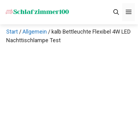
Zum
M
Inhalt
springen
Start
/
Allgemein
/ kalb Bettleuchte Flexibel 4W LED
Nachttischlampe Test