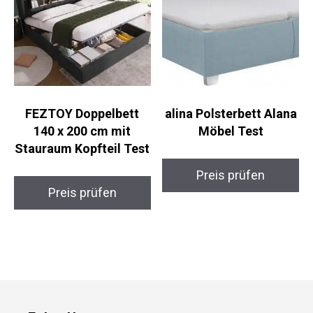
FEZTOY Doppelbett
alina Polsterbett Alana
140 x 200 cm mit
Möbel Test
Stauraum Kopfteil Test
Preis prüfen
Preis prüfen