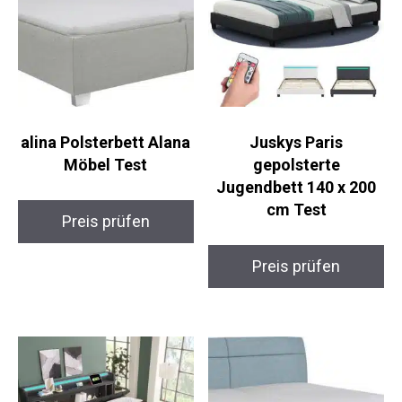
alina Polsterbett Alana
Juskys Paris
Möbel Test
gepolsterte
Jugendbett 140 x 200
cm Test
Preis prüfen
Preis prüfen