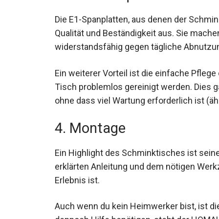
Die E1-Spanplatten, aus denen der Schminkt
Qualität und Beständigkeit aus. Sie mache
widerstandsfähig gegen tägliche Abnutzu
Ein weiterer Vorteil ist die einfache Pfleg
Tisch problemlos gereinigt werden. Dies g
ohne dass viel Wartung erforderlich ist (ä
4. Montage
Ein Highlight des Schminktisches ist sein
erklärten Anleitung und dem nötigen We
Erlebnis ist.
Auch wenn du kein Heimwerker bist, ist die