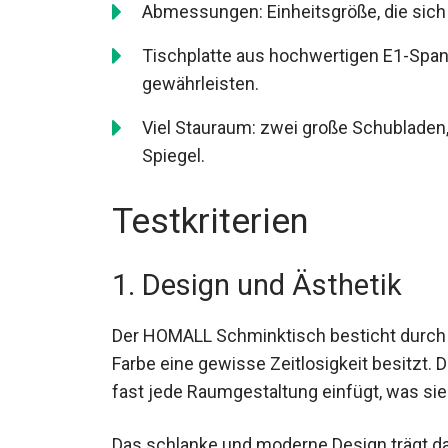
Abmessungen: Einheitsgröße, die sich
Tischplatte aus hochwertigen E1-Spanp
gewährleisten.
Viel Stauraum: zwei große Schubladen,
Spiegel.
Testkriterien
1. Design und Ästhetik
Der HOMALL Schminktisch besticht durch e
Farbe eine gewisse Zeitlosigkeit besitzt. Di
fast jede Raumgestaltung einfügt, was si
Das schlanke und moderne Design trägt daz