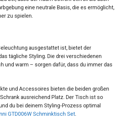
arbgebung eine neutrale Basis, die es ermöglicht,
er zu spielen.
Beleuchtung ausgestattet ist, bietet der
s tägliche Styling. Die drei verschiedenen
ch und warm – sorgen dafür, dass du immer das
ukte und Accessoires bieten die beiden großen
Schrank ausreichend Platz. Der Tisch ist so
st und du bei deinem Styling-Prozess optimal
nni GTD006W Schminktisch Set
.