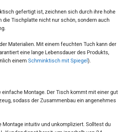
isch gefertigt ist, zeichnen sich durch ihre hohe
n die Tischplatte nicht nur schön, sondern auch
ng.
e der Materialien. Mit einem feuchten Tuch kann der
arantiert eine lange Lebensdauer des Produkts,
hnlich einem
Schminktisch mit Spiegel
).
e einfache Montage. Der Tisch kommt mit einer gut
rkzeug, sodass der Zusammenbau ein angenehmes
 Montage intuitiv und unkompliziert. Solltest du