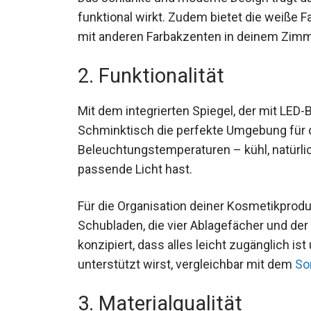
funktional wirkt. Zudem bietet die weiße F
mit anderen Farbakzenten in deinem Zimm
2. Funktionalität
Mit dem integrierten Spiegel, der mit LED-
Schminktisch die perfekte Umgebung für da
Beleuchtungstemperaturen – kühl, natürli
passende Licht hast.
Für die Organisation deiner Kosmetikprod
Schubladen, die vier Ablagefächer und der 
konzipiert, dass alles leicht zugänglich i
unterstützt wirst, vergleichbar mit dem
So
3. Materialqualität