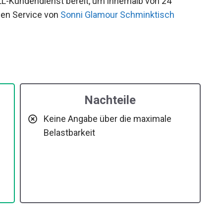
L-Kundendienst bereit, um innerhalb von 24
den Service von
Sonni Glamour Schminktisch
Nachteile
Keine Angabe über die maximale
Belastbarkeit