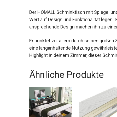
Der HOMALL Schminktisch mit Spiegel und L
Wert auf Design und Funktionalität legen.
ansprechende Design machen ihn zu einem
Er punktet vor allem durch seinen großen 
eine langanhaltende Nutzung gewährleistet.
Highlight in deinem Zimmer, dieser Schmink
Ähnliche Produkte