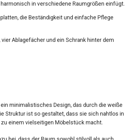
 harmonisch in verschiedene Raumgrößen einfügt.
latten, die Beständigkeit und einfache Pflege
 vier Ablagefächer und ein Schrank hinter dem
in minimalistisches Design, das durch die weiße
e Struktur ist so gestaltet, dass sie sich nahtlos in
e zu einem vielseitigen Möbelstück macht.
u bei, dass der Raum sowohl stilvoll als auch