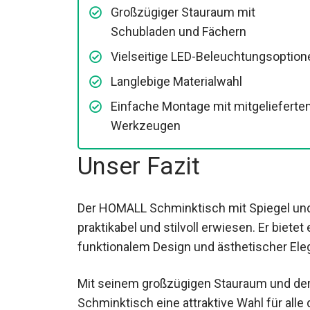
Großzügiger Stauraum mit
Schubladen und Fächern
Vielseitige LED-Beleuchtungsoption
Langlebige Materialwahl
Einfache Montage mit mitgelieferte
Werkzeugen
Unser Fazit
Der HOMALL Schminktisch mit Spiegel und 
praktikabel und stilvoll erwiesen. Er biet
funktionalem Design und ästhetischer Elega
Mit seinem großzügigen Stauraum und der 
Schminktisch eine attraktive Wahl für alle