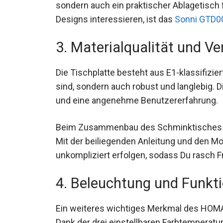
sondern auch ein praktischer Ablagetisch 
Designs interessieren, ist das
Sonni GTD0
3. Materialqualität und Ve
Die Tischplatte besteht aus E1-klassifizie
sind, sondern auch robust und langlebig. 
und eine angenehme Benutzererfahrung.
Beim Zusammenbau des Schminktisches fäl
Mit der beiliegenden Anleitung und den 
unkompliziert erfolgen, sodass Du rasch 
4. Beleuchtung und Funkti
Ein weiteres wichtiges Merkmal des HOMAL
Dank der drei einstellbaren Farbtemperatur