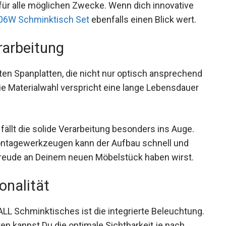
für alle möglichen Zwecke. Wenn dich innovative
06W Schminktisch Set
ebenfalls einen Blick wert.
rarbeitung
rten Spanplatten, die nicht nur optisch ansprechend
Die Materialwahl verspricht eine lange Lebensdauer
lt die solide Verarbeitung besonders ins Auge.
Montagewerkzeugen kann der Aufbau schnell und
Freude an Deinem neuen Möbelstück haben wirst.
onalität
L Schminktisches ist die integrierte Beleuchtung.
en kannst Du die optimale Sichtbarkeit je nach