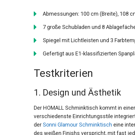
Abmessungen: 100 cm (Breite), 108 cm
7 große Schubladen und 8 Ablagefäche
Spiegel mit Lichtleisten und 3 Farbtem
Gefertigt aus E1-klassifizierten Spanpl
Testkriterien
1. Design und Ästhetik
Der HOMALL Schminktisch kommt in einem 
verschiedenste Einrichtungsstile integrie
der
Sonni Glamour Schminktisch
eine inte
des weißen Finishs verspricht, mit fast