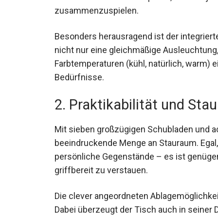
zusammenzuspielen.
Besonders herausragend ist der integrierte
nicht nur eine gleichmäßige Ausleuchtung
Farbtemperaturen (kühl, natürlich, warm) e
Bedürfnisse.
2. Praktikabilität und St
Mit sieben großzügigen Schubladen und ac
beeindruckende Menge an Stauraum. Egal,
persönliche Gegenstände – es ist genügen
griffbereit zu verstauen.
Die clever angeordneten Ablagemöglichkeit
Dabei überzeugt der Tisch auch in seiner D