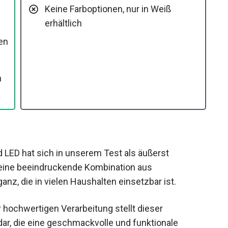
Keine Farboptionen, nur in Weiß
erhältlich
en
n
LED hat sich in unserem Test als äußerst
et eine beeindruckende Kombination aus
nz, die in vielen Haushalten einsetzbar ist.
hochwertigen Verarbeitung stellt dieser
 dar, die eine geschmackvolle und funktionale