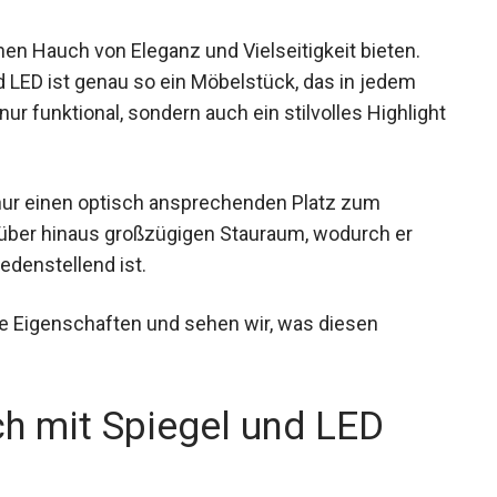
einen Hauch von Eleganz und Vielseitigkeit bieten.
LED ist genau so ein Möbelstück, das in jedem
r funktional, sondern auch ein stilvolles Highlight
t nur einen optisch ansprechenden Platz zum
arüber hinaus großzügigen Stauraum, wodurch er
edenstellend ist.
ne Eigenschaften und sehen wir, was diesen
 mit Spiegel und LED