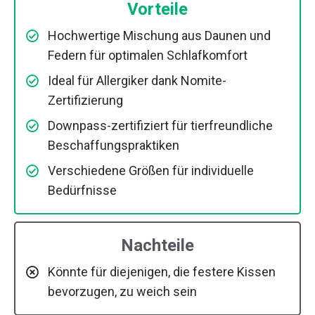
Vorteile
Hochwertige Mischung aus Daunen und
Federn für optimalen Schlafkomfort
Ideal für Allergiker dank Nomite-
Zertifizierung
Downpass-zertifiziert für tierfreundliche
Beschaffungspraktiken
Verschiedene Größen für individuelle
Bedürfnisse
Nachteile
Könnte für diejenigen, die festere Kissen
bevorzugen, zu weich sein