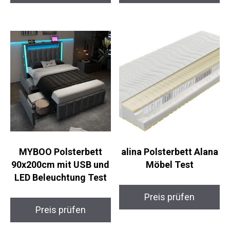
MYBOO Polsterbett
alina Polsterbett Alana
90x200cm mit USB und
Möbel Test
LED Beleuchtung Test
Preis prüfen
Preis prüfen