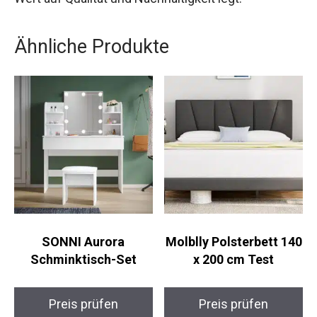
Ähnliche Produkte
SONNI Aurora
Molblly Polsterbett 140
Schminktisch-Set
x 200 cm Test
Preis prüfen
Preis prüfen