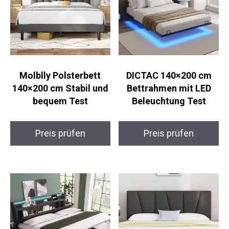
Molblly Polsterbett
DICTAC 140×200 cm
140×200 cm Stabil und
Bettrahmen mit LED
bequem Test
Beleuchtung Test
Preis prüfen
Preis prüfen