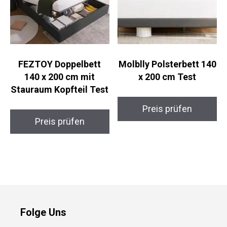
FEZTOY Doppelbett
Molblly Polsterbett 140
140 x 200 cm mit
x 200 cm Test
Stauraum Kopfteil Test
Preis prüfen
Preis prüfen
Folge Uns