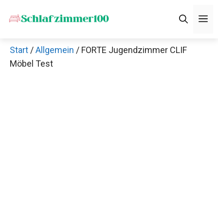
Zum
M
Inhalt
springen
Start
/
Allgemein
/ FORTE Jugendzimmer CLIF
Möbel Test