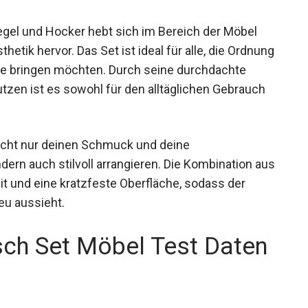
el und Hocker hebt sich im Bereich der Möbel
hetik hervor. Das Set ist ideal für alle, die Ordnung
ine bringen möchten. Durch seine durchdachte
tzen ist es sowohl für den alltäglichen Gebrauch
icht nur deinen Schmuck und deine
rn auch stilvoll arrangieren. Die Kombination aus
it und eine kratzfeste Oberfläche, sodass der
eu aussieht.
ch Set Möbel Test Daten