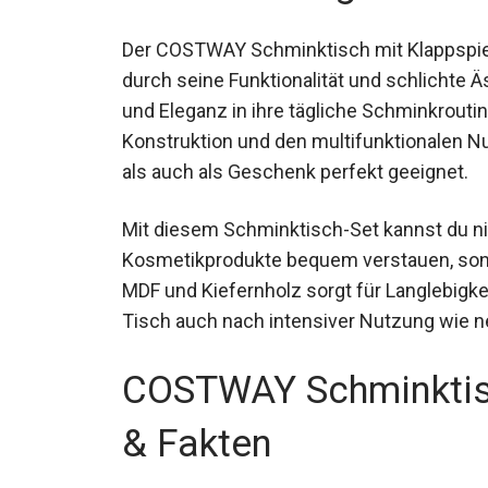
Der COSTWAY Schminktisch mit Klappspieg
durch seine Funktionalität und schlichte Äst
und Eleganz in ihre tägliche Schminkrout
Konstruktion und den multifunktionalen Nu
als auch als Geschenk perfekt geeignet.
Mit diesem Schminktisch-Set kannst du n
Kosmetikprodukte bequem verstauen, sonde
MDF und Kiefernholz sorgt für Langlebigke
Tisch auch nach intensiver Nutzung wie n
COSTWAY Schminktis
& Fakten