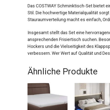
Das COSTWAY Schminktisch-Set bietet ein
Stil. Die hochwertige Materialqualität sor
Stauraumverteilung macht es einfach, Ord
Insgesamt stellt das Set eine hervorragend
ansprechenden Frisiertisch suchen. Beso
Hockers und die Vielseitigkeit des Klappsp
verbessern. Wer Wert auf Qualität und Desi
Ähnliche Produkte