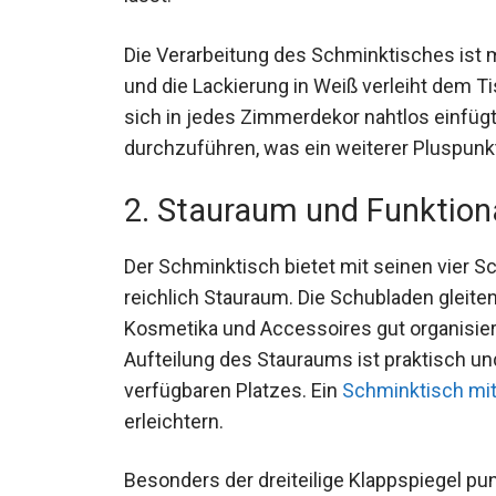
Die Verarbeitung des Schminktisches ist 
und die Lackierung in Weiß verleiht dem T
sich in jedes Zimmerdekor nahtlos einfügt
durchzuführen, was ein weiterer Pluspunkt
2. Stauraum und Funktiona
Der Schminktisch bietet mit seinen vier S
reichlich Stauraum. Die Schubladen gleite
Kosmetika und Accessoires gut organisiert 
Aufteilung des Stauraums ist praktisch u
verfügbaren Platzes. Ein
Schminktisch mit
erleichtern.
Besonders der dreiteilige Klappspiegel punk