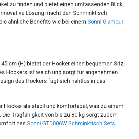
el zu finden und bietet einen umfassenden Blick,
se innovative Lösung macht den Schminktisch
 die ähnliche Benefits wie bei einem
Sonni Glamour
 45 cm (H) bietet der Hocker einen bequemen Sitz,
des Hockers ist weich und sorgt für angenehmen
esign des Hockers fügt sich nahtlos in das
er Hocker als stabil und komfortabel, was zu einem
 Die Tragfähigkeit von bis zu 80 kg sorgt zudem
Komfort des
Sonni GTD006W Schminktisch Sets
.