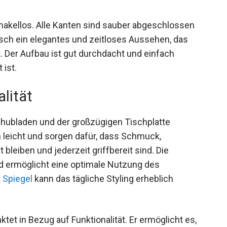
makellos. Alle Kanten sind sauber abgeschlossen
isch ein elegantes und zeitloses Aussehen, das
. Der Aufbau ist gut durchdacht und einfach
 ist.
lität
chubladen und der großzügigen Tischplatte
n leicht und sorgen dafür, dass Schmuck,
bleiben und jederzeit griffbereit sind. Die
nd ermöglicht eine optimale Nutzung des
 Spiegel
kann das tägliche Styling erheblich
tet in Bezug auf Funktionalität. Er ermöglicht es,