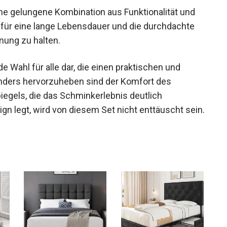
e gelungene Kombination aus Funktionalität und
gt für eine lange Lebensdauer und die durchdachte
nung zu halten.
e Wahl für alle dar, die einen praktischen und
nders hervorzuheben sind der Komfort des
iegels, die das Schminkerlebnis deutlich
gn legt, wird von diesem Set nicht enttäuscht sein.