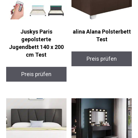
Juskys Paris
alina Alana Polsterbett
gepolsterte
Test
Jugendbett 140 x 200
cm Test
Preis prüfen
Preis prüfen