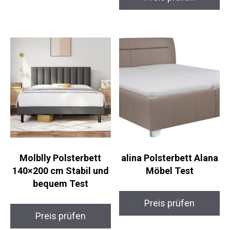
Molblly Polsterbett
alina Polsterbett Alana
140×200 cm Stabil und
Möbel Test
bequem Test
Preis prüfen
Preis prüfen