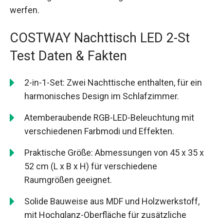
werfen.
COSTWAY Nachttisch LED 2-St
Test Daten & Fakten
2-in-1-Set: Zwei Nachttische enthalten, für ein
harmonisches Design im Schlafzimmer.
Atemberaubende RGB-LED-Beleuchtung mit
verschiedenen Farbmodi und Effekten.
Praktische Größe: Abmessungen von 45 x 35 x
52 cm (L x B x H) für verschiedene
Raumgrößen geeignet.
Solide Bauweise aus MDF und Holzwerkstoff,
mit Hochglanz-Oberfläche für zusätzliche