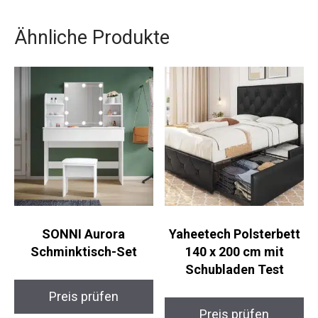
Ähnliche Produkte
SONNI Aurora
Yaheetech Polsterbett
Schminktisch-Set
140 x 200 cm mit
Schubladen Test
Preis prüfen
Preis prüfen