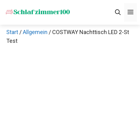
Zum
M
Inhalt
springen
Start
/
Allgemein
/ COSTWAY Nachttisch LED 2-St
Test