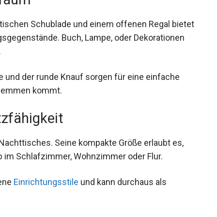
ktischen Schublade und einem offenen Regal bietet
tagsgegenstände. Buch, Lampe, oder Dekorationen
.
e und der runde Knauf sorgen für eine einfache
rklemmen kommt.
tzfähigkeit
 Nachttisches. Seine kompakte Größe erlaubt es,
b im Schlafzimmer, Wohnzimmer oder Flur.
dene
Einrichtungsstile
und kann durchaus als