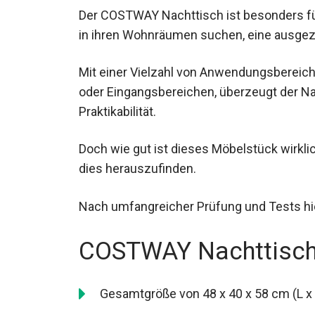
Der COSTWAY Nachttisch ist besonders für
in ihren Wohnräumen suchen, eine ausgez
Mit einer Vielzahl von Anwendungsbereic
oder Eingangsbereichen, überzeugt der Nac
Praktikabilität.
Doch wie gut ist dieses Möbelstück wirklic
dies herauszufinden.
Nach umfangreicher Prüfung und Tests hi
COSTWAY Nachttisch 
Gesamtgröße von 48 x 40 x 58 cm (L x