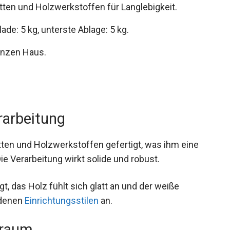
ten und Holzwerkstoffen für Langlebigkeit.
ade: 5 kg, unterste Ablage: 5 kg.
anzen Haus.
rarbeitung
ten und Holzwerkstoffen gefertigt, was ihm eine
Die Verarbeitung wirkt solide und robust.
, das Holz fühlt sich glatt an und der weiße
edenen
Einrichtungsstilen
an.
uraum