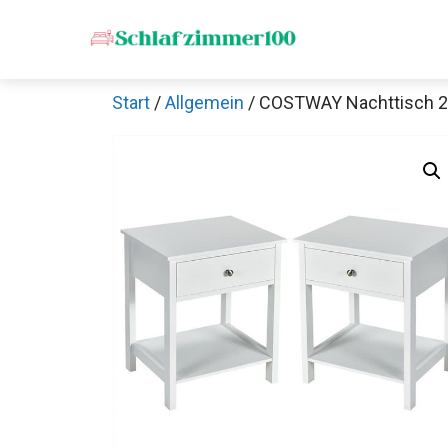
Zum
Inhalt
springen
Start
/
Allgemein
/ COSTWAY Nachttisch 2