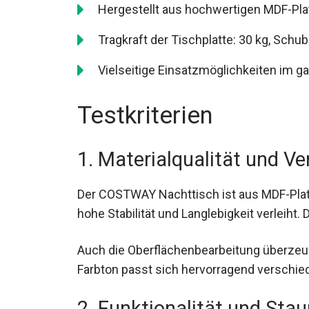
Hergestellt aus hochwertigen MDF-Plat
Tragkraft der Tischplatte: 30 kg, Schubl
Vielseitige Einsatzmöglichkeiten im g
Testkriterien
1. Materialqualität und Ve
Der COSTWAY Nachttisch ist aus MDF-Plat
hohe Stabilität und Langlebigkeit verleiht. 
Auch die Oberflächenbearbeitung überzeugt
Farbton passt sich hervorragend verschi
2. Funktionalität und Sta