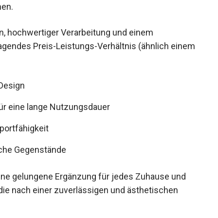
hen.
en, hochwertiger Verarbeitung und einem
agendes Preis-Leistungs-Verhältnis (ähnlich einem
 Design
 für eine lange Nutzungsdauer
portfähigkeit
gliche Gegenstände
ine gelungene Ergänzung für jedes Zuhause und
, die nach einer zuverlässigen und ästhetischen