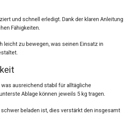
ert und schnell erledigt. Dank der klaren Anleitung
hen Fähigkeiten.
ch leicht zu bewegen, was seinen Einsatz in
staltet.
keit
, was ausreichend stabil für alltägliche
nterste Ablage können jeweils 5 kg tragen.
r schwer beladen ist, dies verstärkt den insgesamt