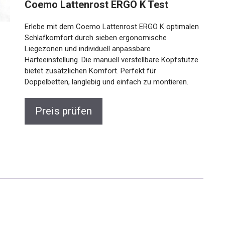
Coemo Lattenrost ERGO K Test
Erlebe mit dem Coemo Lattenrost ERGO K optimalen
Schlafkomfort durch sieben ergonomische
Liegezonen und individuell anpassbare
Härteeinstellung. Die manuell verstellbare Kopfstütze
bietet zusätzlichen Komfort. Perfekt für
Doppelbetten, langlebig und einfach zu montieren.
Preis prüfen