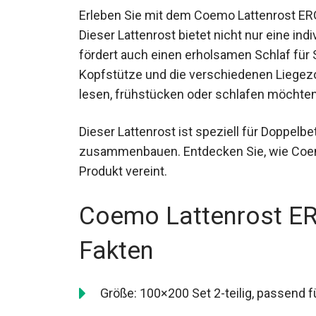
Erleben Sie mit dem Coemo Lattenrost ER
Dieser Lattenrost bietet nicht nur eine in
fördert auch einen erholsamen Schlaf für S
Kopfstütze und die verschiedenen Liegezo
lesen, frühstücken oder schlafen möchten
Dieser Lattenrost ist speziell für Doppelbe
zusammenbauen. Entdecken Sie, wie Coemo 
Produkt vereint.
Coemo Lattenrost ER
Fakten
Größe: 100×200 Set 2-teilig, passend 