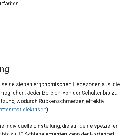
urfarben.
ung
h seine sieben ergonomischen Liegezonen aus, die
öglichen. Jeder Bereich, von der Schulter bis zu
tützung, wodurch Rückenschmerzen effektiv
attenrost elektrisch
).
e individuelle Einstellung, die auf deine speziellen
 bis zu 10 Schiebelementen kann der Härtegrad