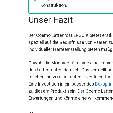
Konstruktion.
Unser Fazit
Der Coemo Lattenrost ERGO K bietet erstk
speziell auf die Bedürfnisse von Paaren z
individueller Härteeinstellung bieten maß
Obwohl die Montage für einige eine Heraus
des Lattenrostes deutlich. Das verstellbar
machen ihn zu einer guten Investition für 
Eine Investition in ein passendes
Boxsprin
zu diesem Produkt sein. Der Coemo Latten
Erwartungen und könnte eine willkommen