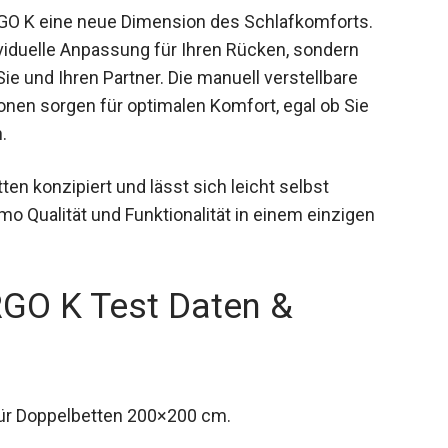
GO K eine neue Dimension des Schlafkomforts.
dividuelle Anpassung für Ihren Rücken, sondern
ie und Ihren Partner. Die manuell verstellbare
nen sorgen für optimalen Komfort, egal ob Sie
.
tten konzipiert und lässt sich leicht selbst
Qualität und Funktionalität in einem einzigen
GO K Test Daten &
für Doppelbetten 200×200 cm.