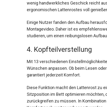
wenig handwerkliches Geschick reicht aus
ergonomischen Lattenrostes voll genieße
Einige Nutzer fanden den Aufbau herausfo
Montagevideo. Daher ist es empfehlenswert
studieren, um einen reibungslosen Aufbau
4. Kopfteilverstellung
Mit 13 verschiedenen Einstellmöglichkeit
Wünschen anpassen. Ob beim Lesen oder F
garantiert jederzeit Komfort.
Diese Funktion macht den Lattenrost zu eine
Sitzposition im Bett optimieren möchten, o
zurückgreifen zu müssen. In Kombination