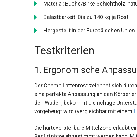
Material: Buche/Birke Schichtholz, nat
Belastbarkeit: Bis zu 140 kg je Rost.
Hergestellt in der Europäischen Union.
Testkriterien
1. Ergonomische Anpass
Der Coemo Lattenrost zeichnet sich durc
eine perfekte Anpassung an den Körper erm
den Waden, bekommt die richtige Unters
vorgebeugt wird (vergleichbar mit einem
L
Die härteverstellbare Mittelzone erlaubt ein
Bedürfnisse abgestimmt werden kann. Mit