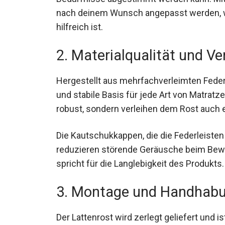
nach deinem Wunsch angepasst werden, 
hilfreich ist.
2. Materialqualität und Ve
Hergestellt aus mehrfachverleimten Federho
und stabile Basis für jede Art von Matratze
robust, sondern verleihen dem Rost auch e
Die Kautschukkappen, die die Federleisten
reduzieren störende Geräusche beim Bewe
spricht für die Langlebigkeit des Produkts.
3. Montage und Handhab
Der Lattenrost wird zerlegt geliefert und i