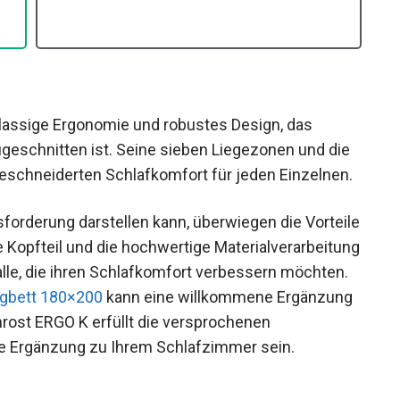
lassige Ergonomie und robustes Design, das
ugeschnitten ist. Seine sieben Liegezonen und die
geschneiderten Schlafkomfort für jeden Einzelnen.
forderung darstellen kann, überwiegen die Vorteile
e Kopfteil und die hochwertige Materialverarbeitung
alle, die ihren Schlafkomfort verbessern möchten.
gbett 180×200
kann eine willkommene Ergänzung
rost ERGO K erfüllt die versprochenen
e Ergänzung zu Ihrem Schlafzimmer sein.