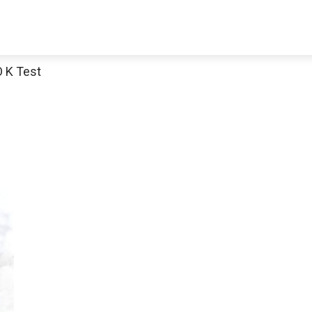
 K Test