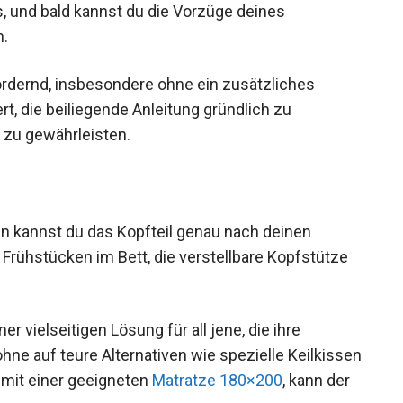
, und bald kannst du die Vorzüge deines
n.
rdernd, insbesondere ohne ein zusätzliches
, die beiliegende Anleitung gründlich zu
 zu gewährleisten.
en kannst du das Kopfteil genau nach deinen
rühstücken im Bett, die verstellbare Kopfstütze
r vielseitigen Lösung für all jene, die ihre
hne auf teure Alternativen wie spezielle Keilkissen
 mit einer geeigneten
Matratze 180×200
, kann der