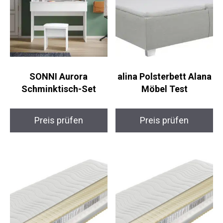
SONNI Aurora
alina Polsterbett Alana
Schminktisch-Set
Möbel Test
Preis prüfen
Preis prüfen