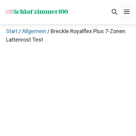
Zum
M
Inhalt
springen
Start
/
Allgemein
/ Breckle Royalflex Plus 7-Zonen
Lattenrost Test