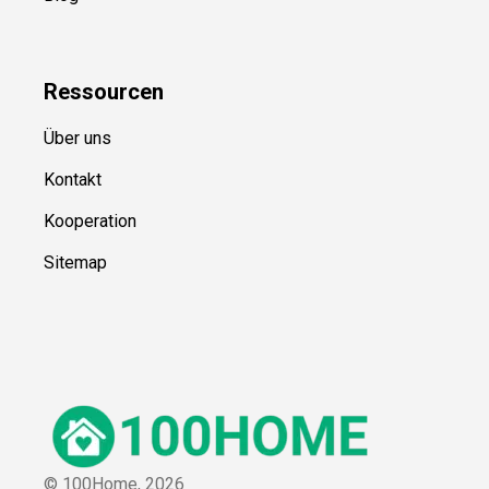
Ressource
n
Über uns
Kontakt
Kooperation
Sitemap
© 100Home,
2026