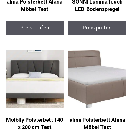
alina Polsterbett Alana
SONNI LuminaTouch
Möbel Test
LED-Bodenspiegel
Preis prüfen
Preis prüfen
Molblly Polsterbett 140
alina Polsterbett Alana
x 200 cm Test
Möbel Test