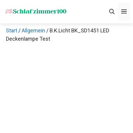
Zum
M
Inhalt
springen
Start
/
Allgemein
/ B.K.Licht BK_SD1451 LED
Deckenlampe Test