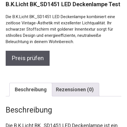
B.K.Licht BK_SD1451 LED Deckenlampe Test
Die B.K.Licht BK_SD1451 LED Deckenlampe kombiniert eine
zeitlose Vintage-Ästhetik mit exzellenter Lichtqualität. Ihr
schwarzer Stoffschirm mit goldener Innentextur sorgt für
stilvolles Design und energieeffiziente, neutralweiße
Beleuchtung in deinem Wohnbereich.
Preis prüfen
Beschreibung
Rezensionen (0)
Beschreibung
Die B.K.Licht BK_SD1451 LED Deckenlampe ist ein