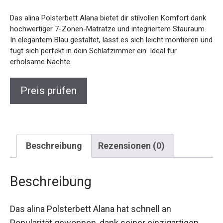
Das alina Polsterbett Alana bietet dir stilvollen Komfort dank
hochwertiger 7-Zonen-Matratze und integriertem Stauraum.
In elegantem Blau gestaltet, lässt es sich leicht montieren und
fügt sich perfekt in dein Schlafzimmer ein. Ideal für
erholsame Nächte.
Preis prüfen
Beschreibung
Rezensionen (0)
Beschreibung
Das alina Polsterbett Alana hat schnell an
Popularität gewonnen, dank seiner einzigartigen