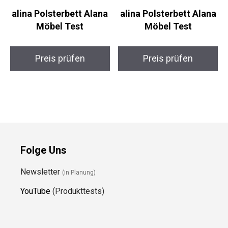
alina Polsterbett Alana
alina Polsterbett Alana
Möbel Test
Möbel Test
Preis prüfen
Preis prüfen
Folge Uns
Newsletter
(in Planung)
YouTube
(Produkttests)