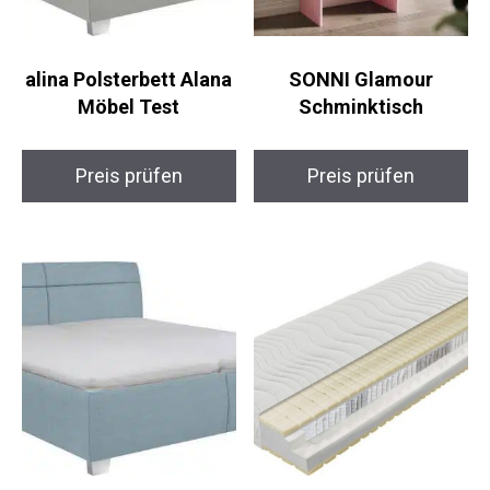
alina Polsterbett Alana
SONNI Glamour
Möbel Test
Schminktisch
Preis prüfen
Preis prüfen