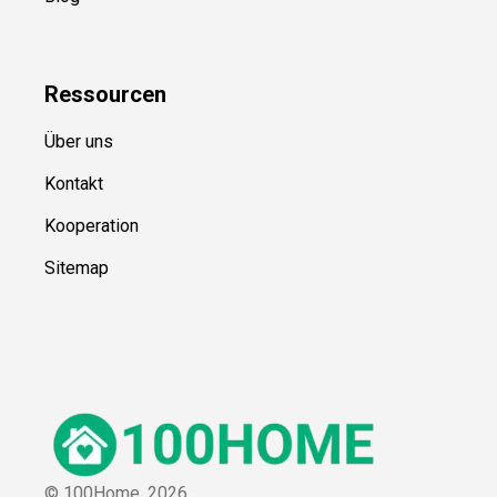
Ressource
n
Über uns
Kontakt
Kooperation
Sitemap
© 100Home,
2026