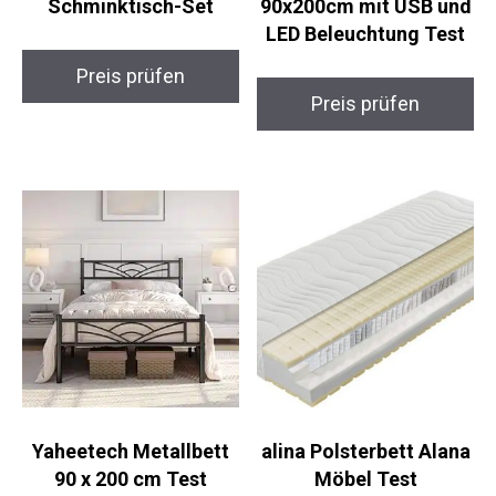
Schminktisch-Set
90x200cm mit USB und
LED Beleuchtung Test
Preis prüfen
Preis prüfen
Yaheetech Metallbett
alina Polsterbett Alana
90 x 200 cm Test
Möbel Test