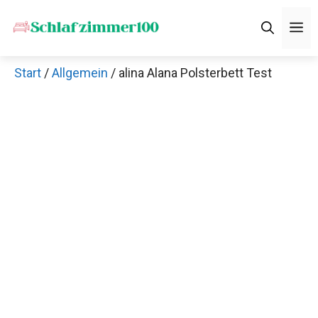
Zum
M
Inhalt
springen
Start
/
Allgemein
/ alina Alana Polsterbett Test