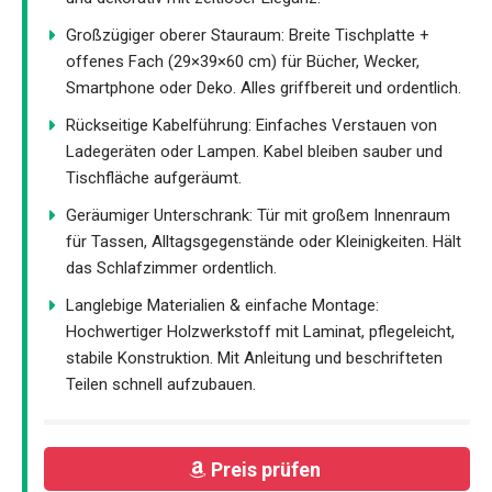
Großzügiger oberer Stauraum: Breite Tischplatte +
offenes Fach (29×39×60 cm) für Bücher, Wecker,
Smartphone oder Deko. Alles griffbereit und ordentlich.
Rückseitige Kabelführung: Einfaches Verstauen von
Ladegeräten oder Lampen. Kabel bleiben sauber und
Tischfläche aufgeräumt.
Geräumiger Unterschrank: Tür mit großem Innenraum
für Tassen, Alltagsgegenstände oder Kleinigkeiten. Hält
das Schlafzimmer ordentlich.
Langlebige Materialien & einfache Montage:
Hochwertiger Holzwerkstoff mit Laminat, pflegeleicht,
stabile Konstruktion. Mit Anleitung und beschrifteten
Teilen schnell aufzubauen.
Preis prüfen