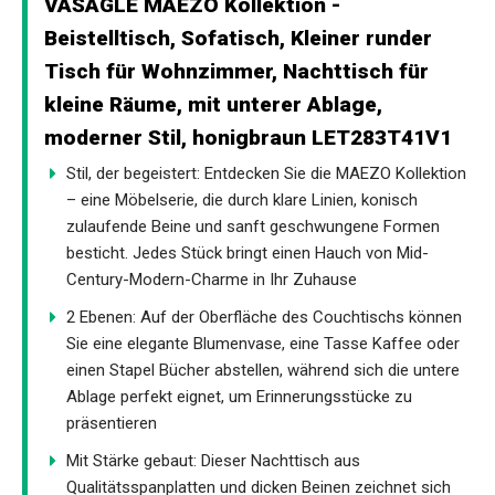
VASAGLE MAEZO Kollektion -
Beistelltisch, Sofatisch, Kleiner runder
Tisch für Wohnzimmer, Nachttisch für
kleine Räume, mit unterer Ablage,
moderner Stil, honigbraun LET283T41V1
Stil, der begeistert: Entdecken Sie die MAEZO Kollektion
– eine Möbelserie, die durch klare Linien, konisch
zulaufende Beine und sanft geschwungene Formen
besticht. Jedes Stück bringt einen Hauch von Mid-
Century-Modern-Charme in Ihr Zuhause
2 Ebenen: Auf der Oberfläche des Couchtischs können
Sie eine elegante Blumenvase, eine Tasse Kaffee oder
einen Stapel Bücher abstellen, während sich die untere
Ablage perfekt eignet, um Erinnerungsstücke zu
präsentieren
Mit Stärke gebaut: Dieser Nachttisch aus
Qualitätsspanplatten und dicken Beinen zeichnet sich