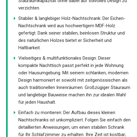
Stauraumkapazität ohne dabei auf stilvolles Design zu
verzichten.
Stabiler & langlebiger Holz-Nachtschrank: Der Eichen-
Nachtschrank wird aus hochwertigem MDF-Holz
gefertigt. Dank seiner stabilen, beinlosen Struktur und
des natürlichen Holzes bietet er Sicherheit und
Haltbarkeit.
Vielseitiges & multifunktionales Design: Dieser
kompakte Nachttisch passt perfekt in jede Wohnung
oder Hausumgebung. Mit seinem schlanken, modernen
Design harmoniert er sowohl mit zeitgenössischen als
auch traditionellen Innenräumen. Großzügiger Stauraum
und langlebige Bauweise machen ihn zur idealen Wahl
für jeden Haushalt.
Einfach zu montieren: Der Aufbau dieses kleinen
Nachtschranks ist unkompliziert. Folgen Sie einfach den
detaillierten Anweisungen, um einen stabilen Schrank
für Ihr Schlafzimmer zu erhalten. Ihre Zeit ist kostbar;