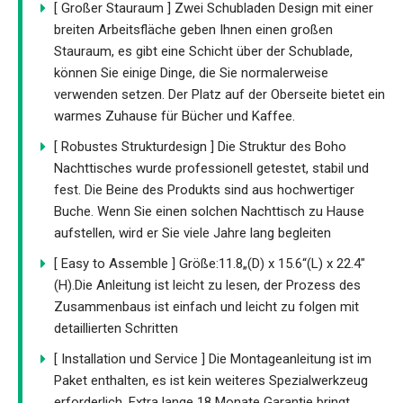
[ Großer Stauraum ] Zwei Schubladen Design mit einer
breiten Arbeitsfläche geben Ihnen einen großen
Stauraum, es gibt eine Schicht über der Schublade,
können Sie einige Dinge, die Sie normalerweise
verwenden setzen. Der Platz auf der Oberseite bietet ein
warmes Zuhause für Bücher und Kaffee.
[ Robustes Strukturdesign ] Die Struktur des Boho
Nachttisches wurde professionell getestet, stabil und
fest. Die Beine des Produkts sind aus hochwertiger
Buche. Wenn Sie einen solchen Nachttisch zu Hause
aufstellen, wird er Sie viele Jahre lang begleiten
[ Easy to Assemble ] Größe:11.8„(D) x 15.6“(L) x 22.4"
(H).Die Anleitung ist leicht zu lesen, der Prozess des
Zusammenbaus ist einfach und leicht zu folgen mit
detaillierten Schritten
[ Installation und Service ] Die Montageanleitung ist im
Paket enthalten, es ist kein weiteres Spezialwerkzeug
erforderlich. Extra lange 18 Monate Garantie bringt