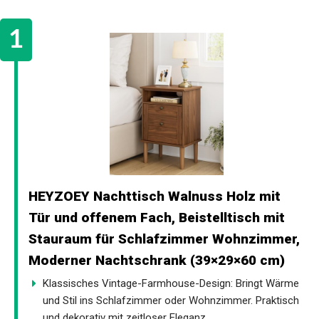
HEYZOEY Nachttisch Walnuss Holz mit
Tür und offenem Fach, Beistelltisch mit
Stauraum für Schlafzimmer Wohnzimmer,
Moderner Nachtschrank (39×29×60 cm)
Klassisches Vintage-Farmhouse-Design: Bringt Wärme
und Stil ins Schlafzimmer oder Wohnzimmer. Praktisch
und dekorativ mit zeitloser Eleganz.