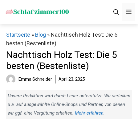
Zum
M
Inhalt
springen
Startseite
»
Blog
»
Nachttisch Holz Test: Die 5
besten (Bestenliste)
Nachttisch Holz Test: Die 5
besten (Bestenliste)
Emma Schneider
April 23, 2025
Unsere Redaktion wird durch Leser unterstützt. Wir verlinken
u.a. auf ausgewählte Online-Shops und Partner, von denen
wir ggf. eine Vergütung erhalten.
Mehr erfahren
.