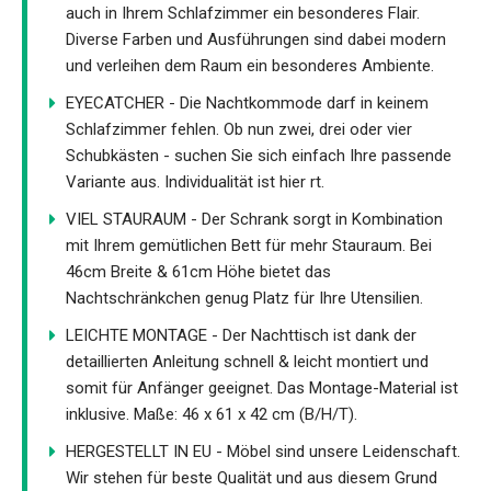
auch in Ihrem Schlafzimmer ein besonderes Flair.
Diverse Farben und Ausführungen sind dabei modern
und verleihen dem Raum ein besonderes Ambiente.
EYECATCHER - Die Nachtkommode darf in keinem
Schlafzimmer fehlen. Ob nun zwei, drei oder vier
Schubkästen - suchen Sie sich einfach Ihre passende
Variante aus. Individualität ist hier rt.
VIEL STAURAUM - Der Schrank sorgt in Kombination
mit Ihrem gemütlichen Bett für mehr Stauraum. Bei
46cm Breite & 61cm Höhe bietet das
Nachtschränkchen genug Platz für Ihre Utensilien.
LEICHTE MONTAGE - Der Nachttisch ist dank der
detaillierten Anleitung schnell & leicht montiert und
somit für Anfänger geeignet. Das Montage-Material ist
inklusive. Maße: 46 x 61 x 42 cm (B/H/T).
HERGESTELLT IN EU - Möbel sind unsere Leidenschaft.
Wir stehen für beste Qualität und aus diesem Grund