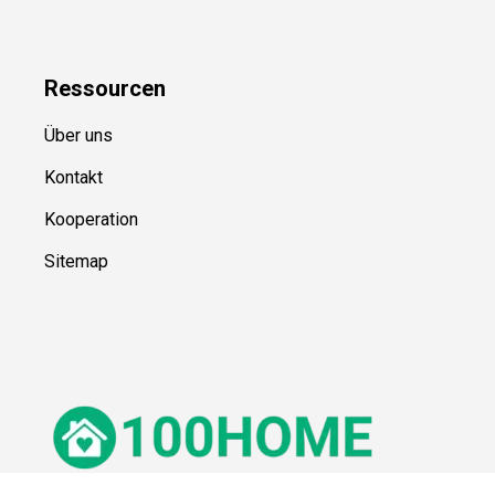
Ressource
n
Über uns
Kontakt
Kooperation
Sitemap
© 100Home,
2026