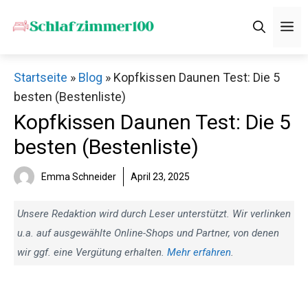
Zum
M
Inhalt
springen
Startseite
»
Blog
»
Kopfkissen Daunen Test: Die 5
besten (Bestenliste)
Kopfkissen Daunen Test: Die 5
besten (Bestenliste)
Emma Schneider
April 23, 2025
Unsere Redaktion wird durch Leser unterstützt. Wir verlinken
u.a. auf ausgewählte Online-Shops und Partner, von denen
wir ggf. eine Vergütung erhalten.
Mehr erfahren
.