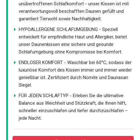
unübertroffenen Schlafkomfort - unser Kissen ist mit
verantwortungsvoll beschafften Daunen gefüllt und
garantiert Tierwohl sowie Nachhaltigkeit.
HYPOALLERGENE SCHLAFUMGEBUNG - Speziell
entwickelt für empfindliche Haut und Allergiker, bietet
unser Daunenkissen eine sichere und gesunde
Schlafumgebung ohne Kompromisse bei Komfort.
ENDLOSER KOMFORT - Waschbar bei 60°C, sodass der
luxuriöse Komfort des Kissen immer und immer wieder
genießbar ist. Zertifiziert durch Nomite und Daunasan
Siegel.
FÜR JEDEN SCHLAFTYP - Erleben Sie die ultimative
Balance aus Weichheit und Stützkraft, die Ihnen hilft,
schneller einzuschlafen und tiefer durchzuschlafen –
jede Nacht.