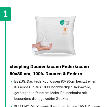
sleepling Daunenkissen Federkissen
80x80 cm, 100% Daunen & Federn
BEZUG: Das Federkopfkissen 80x80cm besitzt einen
Kissenbezug aus 100% hochwertiger Baumwolle,
gefertigt aus feinstem Mako-Daunenbatist mit
besonders dicht gewebter Struktur
FÜLLUNG: Die Kissenfüllung besteht aus 100 % Daunen