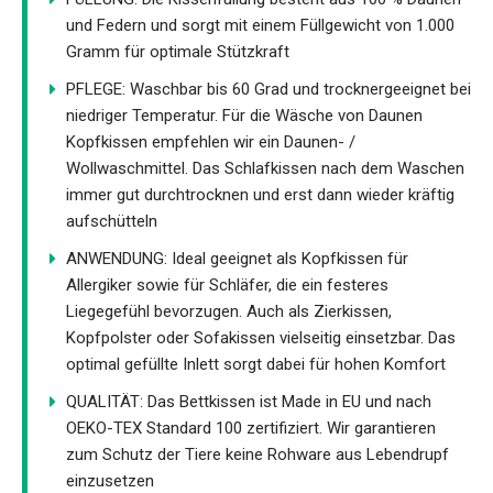
und Federn und sorgt mit einem Füllgewicht von 1.000
Gramm für optimale Stützkraft
PFLEGE: Waschbar bis 60 Grad und trocknergeeignet bei
niedriger Temperatur. Für die Wäsche von Daunen
Kopfkissen empfehlen wir ein Daunen- /
Wollwaschmittel. Das Schlafkissen nach dem Waschen
immer gut durchtrocknen und erst dann wieder kräftig
aufschütteln
ANWENDUNG: Ideal geeignet als Kopfkissen für
Allergiker sowie für Schläfer, die ein festeres
Liegegefühl bevorzugen. Auch als Zierkissen,
Kopfpolster oder Sofakissen vielseitig einsetzbar. Das
optimal gefüllte Inlett sorgt dabei für hohen Komfort
QUALITÄT: Das Bettkissen ist Made in EU und nach
OEKO-TEX Standard 100 zertifiziert. Wir garantieren
zum Schutz der Tiere keine Rohware aus Lebendrupf
einzusetzen