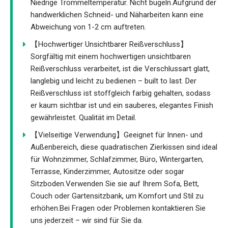
Niedrige Trommeltemperatur. Nicht bügeln.Aufgrund der
handwerklichen Schneid- und Näharbeiten kann eine
Abweichung von 1-2 cm auftreten.
【Hochwertiger Unsichtbarer Reißverschluss】
Sorgfältig mit einem hochwertigen unsichtbaren
Reißverschluss verarbeitet, ist die Verschlussart glatt,
langlebig und leicht zu bedienen – built to last. Der
Reißverschluss ist stoffgleich farbig gehalten, sodass
er kaum sichtbar ist und ein sauberes, elegantes Finish
gewährleistet. Qualität im Detail.
【Vielseitige Verwendung】Geeignet für Innen- und
Außenbereich, diese quadratischen Zierkissen sind ideal
für Wohnzimmer, Schlafzimmer, Büro, Wintergarten,
Terrasse, Kinderzimmer, Autositze oder sogar
Sitzboden.Verwenden Sie sie auf Ihrem Sofa, Bett,
Couch oder Gartensitzbank, um Komfort und Stil zu
erhöhen.Bei Fragen oder Problemen kontaktieren Sie
uns jederzeit – wir sind für Sie da.