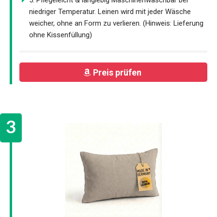
5. Pflegeleicht & langlebig Maschinenwaschbar bei
niedriger Temperatur. Leinen wird mit jeder Wäsche
weicher, ohne an Form zu verlieren. (Hinweis: Lieferung
ohne Kissenfüllung)
Preis prüfen