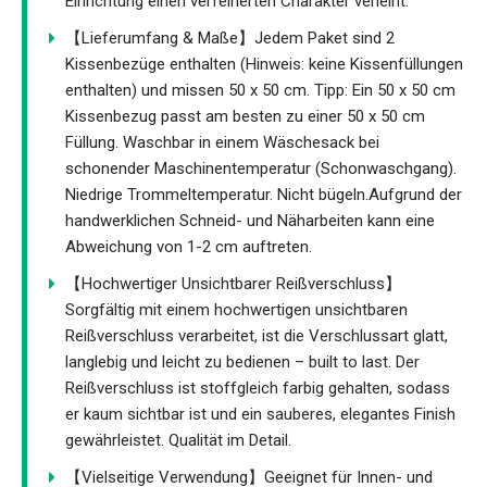
Einrichtung einen verfeinerten Charakter verleiht.
【Lieferumfang & Maße】Jedem Paket sind 2
Kissenbezüge enthalten (Hinweis: keine Kissenfüllungen
enthalten) und missen 50 x 50 cm. Tipp: Ein 50 x 50 cm
Kissenbezug passt am besten zu einer 50 x 50 cm
Füllung. Waschbar in einem Wäschesack bei
schonender Maschinentemperatur (Schonwaschgang).
Niedrige Trommeltemperatur. Nicht bügeln.Aufgrund der
handwerklichen Schneid- und Näharbeiten kann eine
Abweichung von 1-2 cm auftreten.
【Hochwertiger Unsichtbarer Reißverschluss】
Sorgfältig mit einem hochwertigen unsichtbaren
Reißverschluss verarbeitet, ist die Verschlussart glatt,
langlebig und leicht zu bedienen – built to last. Der
Reißverschluss ist stoffgleich farbig gehalten, sodass
er kaum sichtbar ist und ein sauberes, elegantes Finish
gewährleistet. Qualität im Detail.
【Vielseitige Verwendung】Geeignet für Innen- und