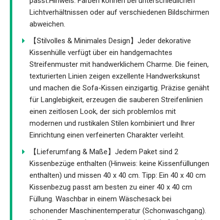
passt.Hinweis: Farben können bei unterschiedlichen
Lichtverhältnissen oder auf verschiedenen Bildschirmen
abweichen.
【Stilvolles & Minimales Design】Jeder dekorative
Kissenhülle verfügt über ein handgemachtes
Streifenmuster mit handwerklichem Charme. Die feinen,
texturierten Linien zeigen exzellente Handwerkskunst
und machen die Sofa-Kissen einzigartig. Präzise genäht
für Langlebigkeit, erzeugen die sauberen Streifenlinien
einen zeitlosen Look, der sich problemlos mit
modernen und rustikalen Stilen kombiniert und Ihrer
Einrichtung einen verfeinerten Charakter verleiht.
【Lieferumfang & Maße】Jedem Paket sind 2
Kissenbezüge enthalten (Hinweis: keine Kissenfüllungen
enthalten) und missen 40 x 40 cm. Tipp: Ein 40 x 40 cm
Kissenbezug passt am besten zu einer 40 x 40 cm
Füllung. Waschbar in einem Wäschesack bei
schonender Maschinentemperatur (Schonwaschgang).