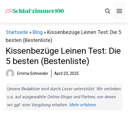
Zum
M
Inhalt
springen
Startseite
»
Blog
»
Kissenbezüge Leinen Test: Die 5
besten (Bestenliste)
Kissenbezüge Leinen Test: Die
5 besten (Bestenliste)
Emma Schneider
April 23, 2025
Unsere Redaktion wird durch Leser unterstützt. Wir verlinken
u.a. auf ausgewählte Online-Shops und Partner, von denen
wir ggf. eine Vergütung erhalten.
Mehr erfahren
.