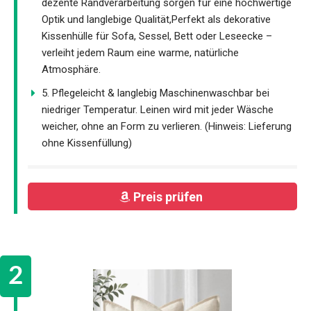
dezente Randverarbeitung sorgen für eine hochwertige
Optik und langlebige Qualität,Perfekt als dekorative
Kissenhülle für Sofa, Sessel, Bett oder Leseecke –
verleiht jedem Raum eine warme, natürliche
Atmosphäre.
5. Pflegeleicht & langlebig Maschinenwaschbar bei
niedriger Temperatur. Leinen wird mit jeder Wäsche
weicher, ohne an Form zu verlieren. (Hinweis: Lieferung
ohne Kissenfüllung)
Preis prüfen