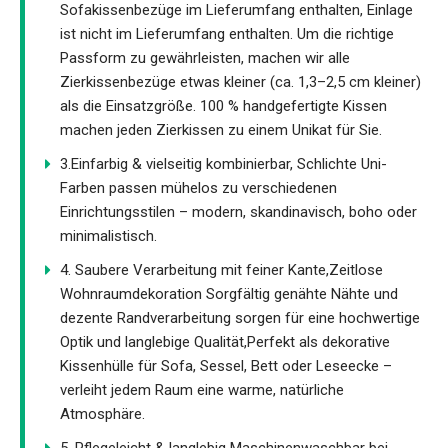
Sofakissenbezüge im Lieferumfang enthalten, Einlage
ist nicht im Lieferumfang enthalten. Um die richtige
Passform zu gewährleisten, machen wir alle
Zierkissenbezüge etwas kleiner (ca. 1,3–2,5 cm kleiner)
als die Einsatzgröße. 100 % handgefertigte Kissen
machen jeden Zierkissen zu einem Unikat für Sie.
3.Einfarbig & vielseitig kombinierbar, Schlichte Uni-
Farben passen mühelos zu verschiedenen
Einrichtungsstilen – modern, skandinavisch, boho oder
minimalistisch.
4. Saubere Verarbeitung mit feiner Kante,Zeitlose
Wohnraumdekoration Sorgfältig genähte Nähte und
dezente Randverarbeitung sorgen für eine hochwertige
Optik und langlebige Qualität,Perfekt als dekorative
Kissenhülle für Sofa, Sessel, Bett oder Leseecke –
verleiht jedem Raum eine warme, natürliche
Atmosphäre.