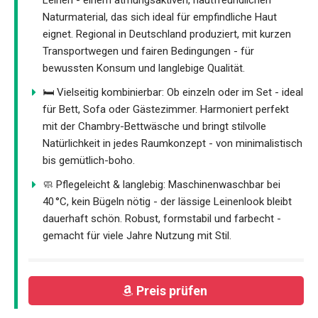
Leinen - einem atmungsaktiven, hautfreundlichen
Naturmaterial, das sich ideal für empfindliche Haut
eignet. Regional in Deutschland produziert, mit kurzen
Transportwegen und fairen Bedingungen - für
bewussten Konsum und langlebige Qualität.
🛏️ Vielseitig kombinierbar: Ob einzeln oder im Set - ideal
für Bett, Sofa oder Gästezimmer. Harmoniert perfekt
mit der Chambry-Bettwäsche und bringt stilvolle
Natürlichkeit in jedes Raumkonzept - von minimalistisch
bis gemütlich-boho.
🧼 Pflegeleicht & langlebig: Maschinenwaschbar bei
40 °C, kein Bügeln nötig - der lässige Leinenlook bleibt
dauerhaft schön. Robust, formstabil und farbecht -
gemacht für viele Jahre Nutzung mit Stil.
Preis prüfen