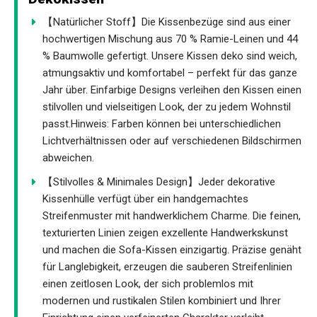
【Natürlicher Stoff】Die Kissenbezüge sind aus einer
hochwertigen Mischung aus 70 % Ramie-Leinen und 44
% Baumwolle gefertigt. Unsere Kissen deko sind weich,
atmungsaktiv und komfortabel – perfekt für das ganze
Jahr über. Einfarbige Designs verleihen den Kissen einen
stilvollen und vielseitigen Look, der zu jedem Wohnstil
passt.Hinweis: Farben können bei unterschiedlichen
Lichtverhältnissen oder auf verschiedenen Bildschirmen
abweichen.
【Stilvolles & Minimales Design】Jeder dekorative
Kissenhülle verfügt über ein handgemachtes
Streifenmuster mit handwerklichem Charme. Die feinen,
texturierten Linien zeigen exzellente Handwerkskunst
und machen die Sofa-Kissen einzigartig. Präzise genäht
für Langlebigkeit, erzeugen die sauberen Streifenlinien
einen zeitlosen Look, der sich problemlos mit
modernen und rustikalen Stilen kombiniert und Ihrer