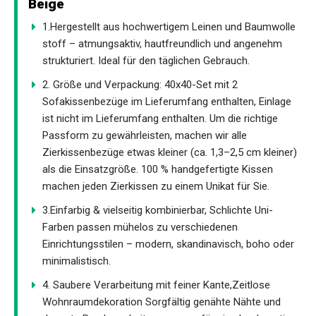
Beige
1.Hergestellt aus hochwertigem Leinen und Baumwolle
stoff – atmungsaktiv, hautfreundlich und angenehm
strukturiert. Ideal für den täglichen Gebrauch.
2. Größe und Verpackung: 40x40-Set mit 2
Sofakissenbezüge im Lieferumfang enthalten, Einlage
ist nicht im Lieferumfang enthalten. Um die richtige
Passform zu gewährleisten, machen wir alle
Zierkissenbezüge etwas kleiner (ca. 1,3–2,5 cm kleiner)
als die Einsatzgröße. 100 % handgefertigte Kissen
machen jeden Zierkissen zu einem Unikat für Sie.
3.Einfarbig & vielseitig kombinierbar, Schlichte Uni-
Farben passen mühelos zu verschiedenen
Einrichtungsstilen – modern, skandinavisch, boho oder
minimalistisch.
4. Saubere Verarbeitung mit feiner Kante,Zeitlose
Wohnraumdekoration Sorgfältig genähte Nähte und